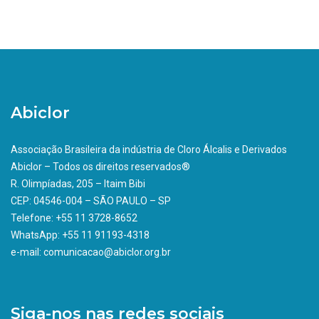
Abiclor
Associação Brasileira da indústria de Cloro Álcalis e Derivados
Abiclor – Todos os direitos reservados®
R. Olimpíadas, 205 – Itaim Bibi
CEP: 04546-004 – SÃO PAULO – SP
Telefone: +55 11 3728-8652
WhatsApp: +55 11 91193-4318
e-mail: comunicacao@abiclor.org.br
Siga-nos nas redes sociais