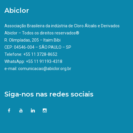
Abiclor
Associação Brasileira da indústria de Cloro Álcalis e Derivados
Abiclor – Todos os direitos reservados®
R. Olimpíadas, 205 – Itaim Bibi
CEP: 04546-004 – SÃO PAULO – SP
Telefone: +55 11 3728-8652
WhatsApp: +55 11 91193-4318
e-mail: comunicacao@abiclor.org.br
Siga-nos nas redes sociais