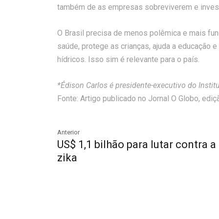
também de as empresas sobreviverem e inves
O Brasil precisa de menos polêmica e mais fu
saúde, protege as crianças, ajuda a educação e
hídricos. Isso sim é relevante para o país.
*Édison Carlos é presidente-executivo do Institu
Fonte: Artigo publicado no Jornal O Globo, ed
Anterior
US$ 1,1 bilhão para lutar contra a
zika