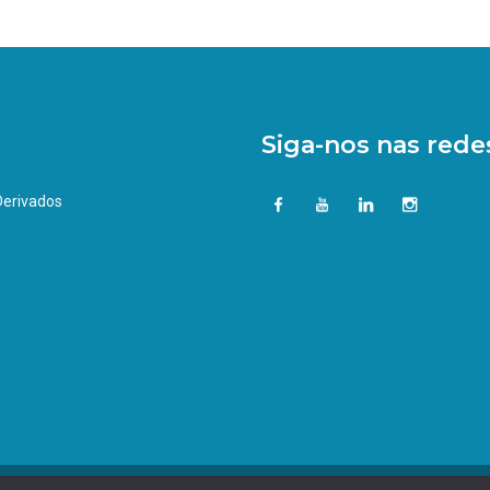
Siga-nos nas redes
 Derivados