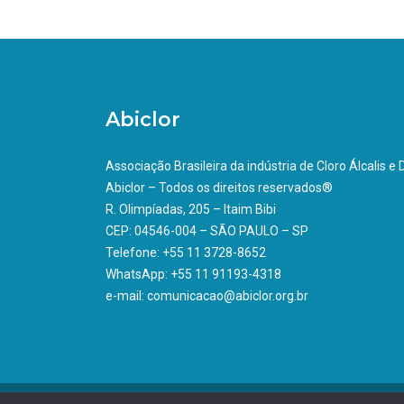
Abiclor
Associação Brasileira da indústria de Cloro Álcalis e
Abiclor – Todos os direitos reservados®
R. Olimpíadas, 205 – Itaim Bibi
CEP: 04546-004 – SÃO PAULO – SP
Telefone: +55 11 3728-8652
WhatsApp: +55 11 91193-4318
e-mail: comunicacao@abiclor.org.br