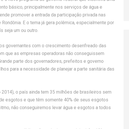
ento básico, principalmente nos serviços de água e
tende promover a entrada da participação privada nas
 Rondônia. E o tema já gera polêmica, especialmente por
s seja um ou outro.
 dos governantes com o crescimento desenfreado das
 com que as empresas operadoras não conseguissem
ande parte dos governadores, prefeitos e governo
lhos para a necessidade de planejar a parte sanitária das
2014), o país ainda tem 35 milhões de brasileiros sem
a de esgotos e que têm somente 40% de seus esgotos
 ritmo, não conseguiremos levar água e esgotos a todos