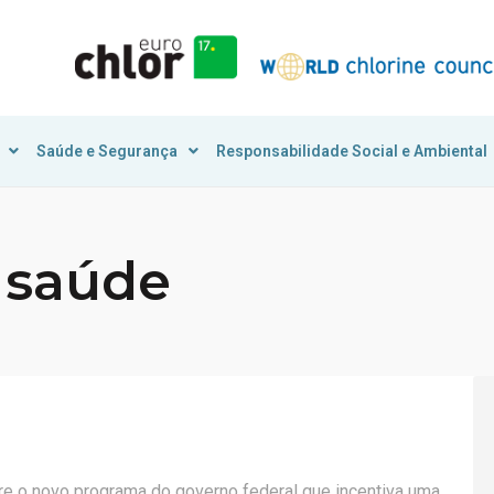
Saúde e Segurança
Responsabilidade Social e Ambiental
a saúde
re o novo programa do governo federal que incentiva uma