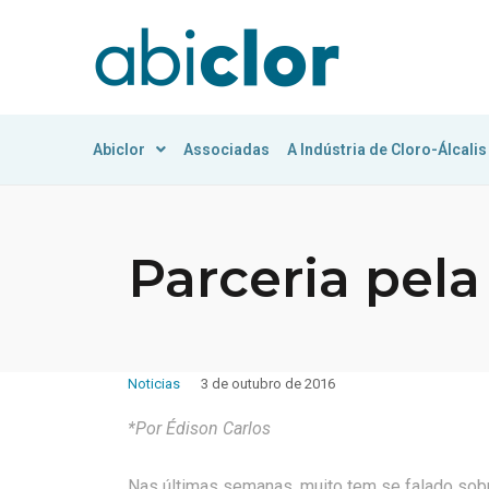
Abiclor
Associadas
A Indústria de Cloro-Álcalis
Parceria pel
Noticias
3 de outubro de 2016
*Por Édison Carlos
Nas últimas semanas, muito tem se falado sob