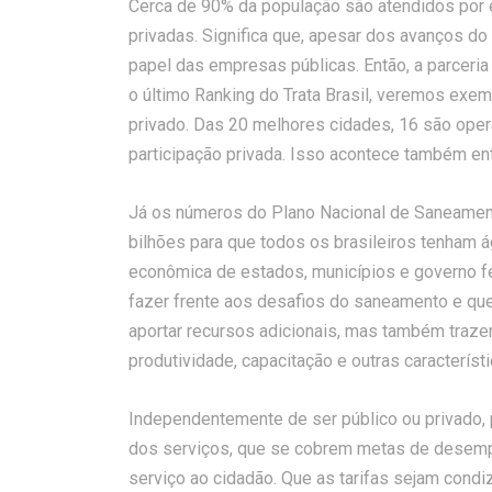
Cerca de 90% da população são atendidos por 
privadas. Significa que, apesar dos avanços do 
papel das empresas públicas. Então, a parceri
o último Ranking do Trata Brasil, veremos exe
privado. Das 20 melhores cidades, 16 são ope
participação privada. Isso acontece também ent
Já os números do Plano Nacional de Saneamen
bilhões para que todos os brasileiros tenham á
econômica de estados, municípios e governo fe
fazer frente aos desafios do saneamento e que
aportar recursos adicionais, mas também traze
produtividade, capacitação e outras caracterís
Independentemente de ser público ou privado, p
dos serviços, que se cobrem metas de desemp
serviço ao cidadão. Que as tarifas sejam con