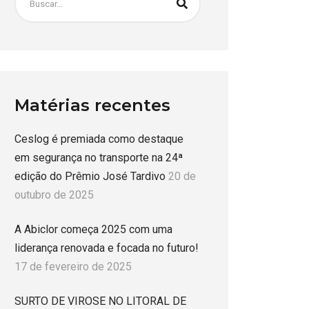
Matérias recentes
Ceslog é premiada como destaque
em segurança no transporte na 24ª
edição do Prêmio José Tardivo
20 de
outubro de 2025
A Abiclor começa 2025 com uma
liderança renovada e focada no futuro!
17 de fevereiro de 2025
SURTO DE VIROSE NO LITORAL DE