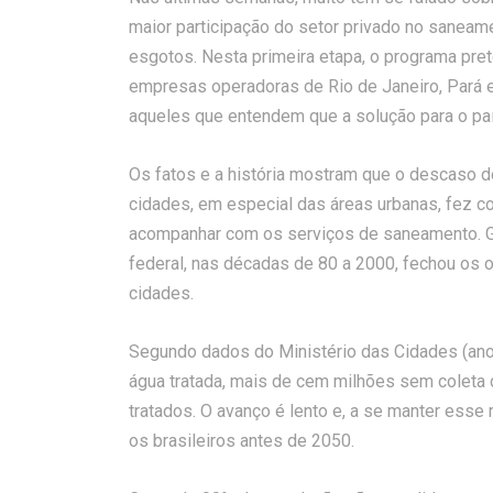
maior participação do setor privado no saneam
esgotos. Nesta primeira etapa, o programa pre
empresas operadoras de Rio de Janeiro, Pará e
aqueles que entendem que a solução para o paí
Os fatos e a história mostram que o descaso
cidades, em especial das áreas urbanas, fez
acompanhar com os serviços de saneamento. Gr
federal, nas décadas de 80 a 2000, fechou os o
cidades.
Segundo dados do Ministério das Cidades (ano 
água tratada, mais de cem milhões sem colet
tratados. O avanço é lento e, a se manter esse
os brasileiros antes de 2050.