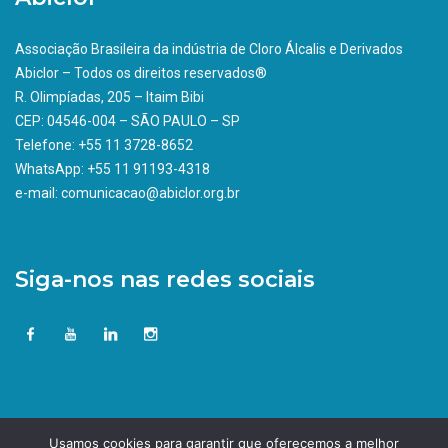
Associação Brasileira da indústria de Cloro Álcalis e Derivados
Abiclor – Todos os direitos reservados®
R. Olimpíadas, 205 – Itaim Bibi
CEP: 04546-004 – SÃO PAULO – SP
Telefone: +55 11 3728-8652
WhatsApp: +55 11 91193-4318
e-mail: comunicacao@abiclor.org.br
Siga-nos nas redes sociais
Usamos cookies para garantir que oferecemos a melhor