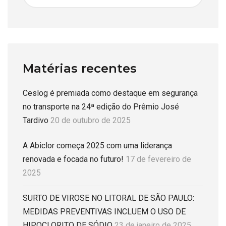
Matérias recentes
Ceslog é premiada como destaque em segurança
no transporte na 24ª edição do Prêmio José
Tardivo
20 de outubro de 2025
A Abiclor começa 2025 com uma liderança
renovada e focada no futuro!
17 de fevereiro de
2025
SURTO DE VIROSE NO LITORAL DE SÃO PAULO:
MEDIDAS PREVENTIVAS INCLUEM O USO DE
HIPOCLORITO DE SÓDIO
23 de janeiro de 2025