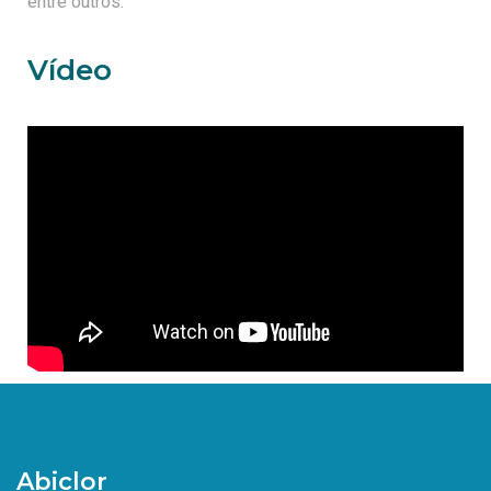
entre outros.
Vídeo
Abiclor