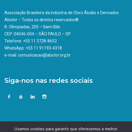
Associação Brasileira da indústria de Cloro Álcalis e Derivados
Abiclor – Todos os direitos reservados®
R. Olimpíadas, 205 – Itaim Bibi
CEP: 04546-004 – SÃO PAULO – SP
Telefone: +55 11 3728-8652
WhatsApp: +55 11 91193-4318
e-mail: comunicacao@abiclor.org.br
Siga-nos nas redes sociais
Usamos cookies para garantir que oferecemos a melhor