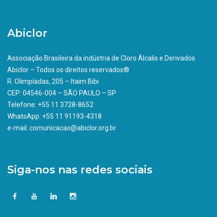
Abiclor
Associação Brasileira da indústria de Cloro Álcalis e Derivados
Abiclor – Todos os direitos reservados®
R. Olimpíadas, 205 – Itaim Bibi
CEP: 04546-004 – SÃO PAULO – SP
Telefone: +55 11 3728-8652
WhatsApp: +55 11 91193-4318
e-mail: comunicacao@abiclor.org.br
Siga-nos nas redes sociais