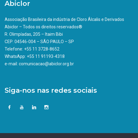
Abiclor
Associação Brasileira da indústria de Cloro Álcalis e Derivados
Abiclor – Todos os direitos reservados®
R. Olimpíadas, 205 – Itaim Bibi
CEP: 04546-004 – SÃO PAULO – SP
Telefone: +55 11 3728-8652
WhatsApp: +55 11 91193-4318
e-mail: comunicacao@abiclor.org.br
Siga-nos nas redes sociais