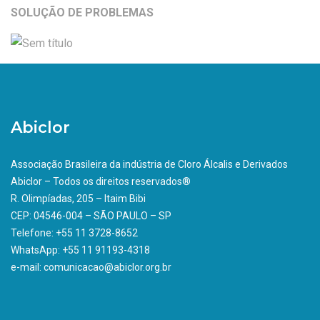
SOLUÇÃO DE PROBLEMAS
Abiclor
Associação Brasileira da indústria de Cloro Álcalis e Derivados
Abiclor – Todos os direitos reservados®
R. Olimpíadas, 205 – Itaim Bibi
CEP: 04546-004 – SÃO PAULO – SP
Telefone: +55 11 3728-8652
WhatsApp: +55 11 91193-4318
e-mail: comunicacao@abiclor.org.br