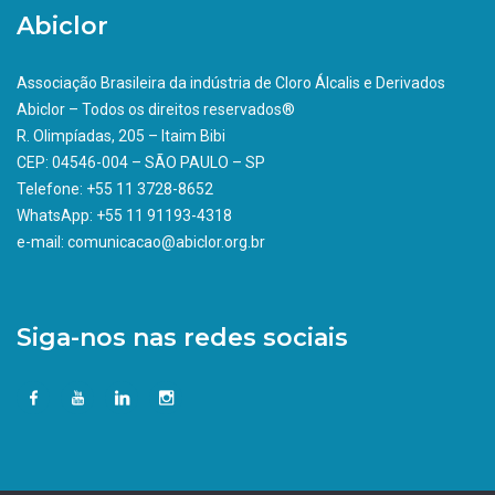
Abiclor
Associação Brasileira da indústria de Cloro Álcalis e Derivados
Abiclor – Todos os direitos reservados®
R. Olimpíadas, 205 – Itaim Bibi
CEP: 04546-004 – SÃO PAULO – SP
Telefone: +55 11 3728-8652
WhatsApp: +55 11 91193-4318
e-mail: comunicacao@abiclor.org.br
Siga-nos nas redes sociais