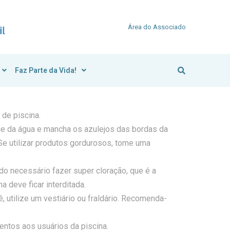
Área do Associado
Faz Parte da Vida!
de piscina.
ie da água e mancha os azulejos das bordas da
 Se utilizar produtos gordurosos, tome uma
ndo necessário fazer super cloração, que é a
 deve ficar interditada.
, utilize um vestiário ou fraldário. Recomenda-
entos aos usuários da piscina.