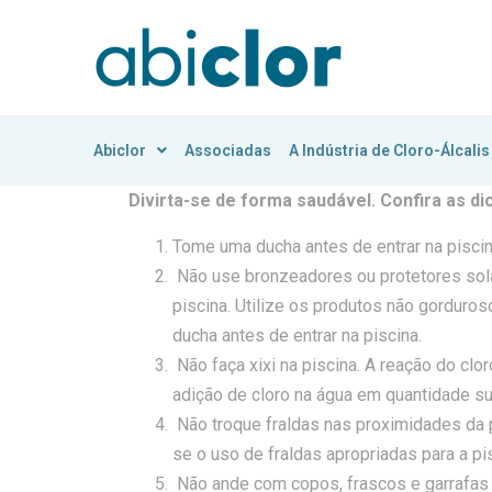
Abiclor
Associadas
A Indústria de Cloro-Álcalis
Divirta-se de forma saudável. Confira as di
Tome uma ducha antes de entrar na pisci
Não use bronzeadores ou protetores sola
piscina. Utilize os produtos não gorduro
ducha antes de entrar na piscina.
Não faça xixi na piscina. A reação do clo
adição de cloro na água em quantidade sup
Não troque fraldas nas proximidades da pi
se o uso de fraldas apropriadas para a pi
Não ande com copos, frascos e garrafas d